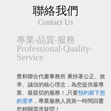
聯絡我們
Contact Us
專業‧品質‧服務
Professional‧Quality‧
Service
豊和聯合代書事務所 秉持著公正、效
率、誠信的核心理念，為您提供最專
業、最親切的服務！,只要
預約留下您
的需求
，專業服務人員第一時間回覆
您相關需求疑問！