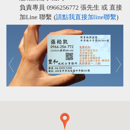
負責專員 0966256772 張先生 或 直接
加Line 聯繫 (
請點我直接加line聯繫
)