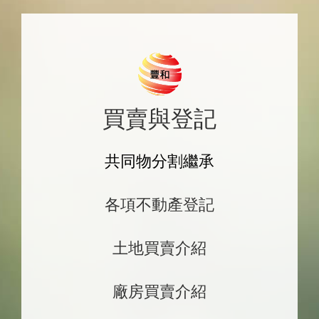
買賣與登記
共同物分割繼承
各項不動產登記
土地買賣介紹
廠房買賣介紹