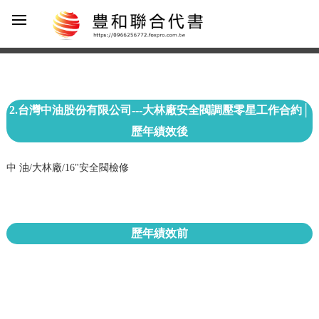
2.台灣中油股份有限公司---大林廠安全閥調壓零星工作合約│
歷年績效後
中 油/大林廠/16"安全閥檢修
歷年績效前